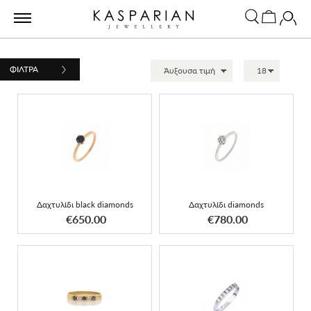
ΦΙΛΤΡΑ
Δαχτυλίδι black diamonds
Δαχτυλίδι diamonds
Δαχτυλίδι black diamonds
Δαχτυλίδι diamonds
ΑΠΟΚΤΗΣΕ ΤΟ
ΑΠΟΚΤΗΣΕ ΤΟ
€650.00
€780.00
Δαχτυλίδι πεντάπετρο με
Δαχτυλίδι σειρέ με
μπλε ζαφείρια(0.12ct) και
επτάπετρο 0.10ct