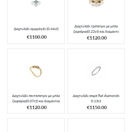
Δαχτυλίδι σμαράγδι
μπλε ζαφείρια(0.22ct) και
(0.44ct)
διαμάντι
Δαχτυλίδι τρίπετρο με μπλε
Δαχτυλίδι σμαράγδι (0.44ct)
ζαφείρια(0.22ct) και διαμάντι
ΑΠΟΚΤΗΣΕ ΤΟ
ΑΠΟΚΤΗΣΕ ΤΟ
€1100.00
€1120.00
Δαχτυλίδι πεντάπετρο με
Δαχτυλίδι σειρέ flat
μπλε ζαφείρια(0.07ct) και
diamonds 0.13ct
διαμάντια
Δαχτυλίδι πεντάπετρο με μπλε
Δαχτυλίδι σειρέ flat diamonds
ζαφείρια(0.07ct) και διαμάντια
0.13ct
ΑΠΟΚΤΗΣΕ ΤΟ
ΑΠΟΚΤΗΣΕ ΤΟ
€1120.00
€1150.00