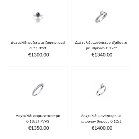
Δαχτυλίδι μονόπετρο
Δαχτυλίδι ροζέτα με
εξάδοντο με μπριγιάν
ζαφείρι oval cut 1.02ct
0.12ct
Δαχτυλίδι ροζέτα με ζαφείρι oval
Δαχτυλίδι μονόπετρο εξάδοντο
cut 1.02ct
με μπριγιάν 0.12ct
ΑΠΟΚΤΗΣΕ ΤΟ
€1300.00
€1340.00
Δαχτυλίδι σειρέ
Δαχτυλίδι μονόπετρο με
επτάπετρο 0.18ct H/VVS
μπριγιάν βάρους 0.12ct
Δαχτυλίδι σειρέ επτάπετρο
Δαχτυλίδι μονόπετρο με
0.18ct H/VVS
μπριγιάν βάρους 0.12ct
ΑΠΟΚΤΗΣΕ ΤΟ
ΑΠΟΚΤΗΣΕ ΤΟ
€1350.00
€1400.00