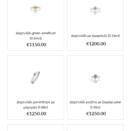
Δαχτυλίδι green amethyst
Δαχτυλίδι με σμαράγδι
(0.64ct)
(0.26ct)
Δαχτυλίδι green amethyst
Δαχτυλίδι με σμαράγδι (0.26ct)
(0.64ct)
ΑΠΟΚΤΗΣΕ ΤΟ
ΑΠΟΚΤΗΣΕ ΤΟ
€1200.00
€1150.00
Δαχτυλίδι μονόπετρο με
Δαχτυλίδι ροζέτα με
μπριγιάν 0.08ct
ζαφείρι pear 0.50ct
Δαχτυλίδι μονόπετρο με
Δαχτυλίδι ροζέτα με ζαφείρι pear
μπριγιάν 0.08ct
0.50ct
ΑΠΟΚΤΗΣΕ ΤΟ
ΑΠΟΚΤΗΣΕ ΤΟ
€1250.00
€1250.00