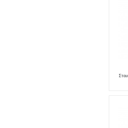
Στα
Σταυ