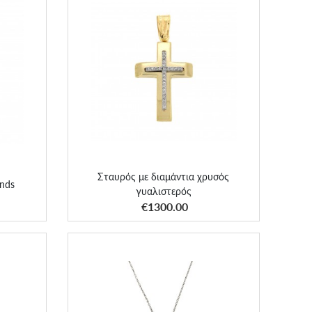
Σταυρός με διαμάντια χρυσός
ds
γυαλιστερός
Σταυρός με διαμάντια χρυσός
nds
γυαλιστερός
ΑΠΟΚΤΗΣΕ ΤΟ
€1300.00