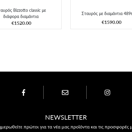
αυρός Bizzotto classic με
Σταυρός με διαμάντια 48
διάφορα διαμάντια
ΑΠΟΚΤΗΣΕ ΤΟ
ΑΠΟΚΤΗΣΕ ΤΟ
€1590.00
€1520.00
NEWSLETTER
μερωθείτε πρώτοι για τα νέα μας προϊόντα και τις προσφορές 