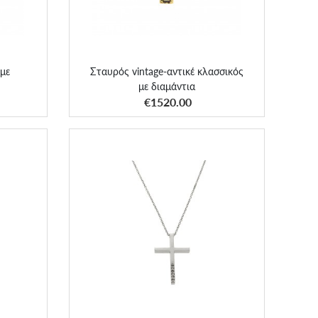
 με
Σταυρός vintage-αντικέ κλασσικός
με διαμάντια
ΑΠΟΚΤΗΣΕ ΤΟ
€1520.00
6450
Σταυρός με διαμάντια 5195750