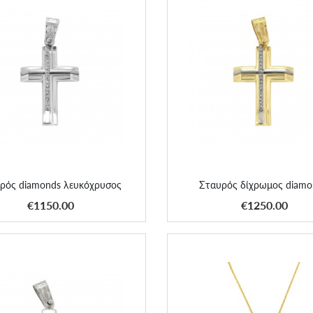
υρός diamonds λευκόχρυσος
Σταυρός δίχρωμος diamon
ρός diamonds λευκόχρυσος
Σταυρός δίχρωμος diamo
ΑΠΟΚΤΗΣΕ ΤΟ
ΑΠΟΚΤΗΣΕ ΤΟ
€1150.00
€1250.00