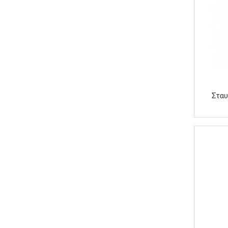
Στα
Σταυ
Στα