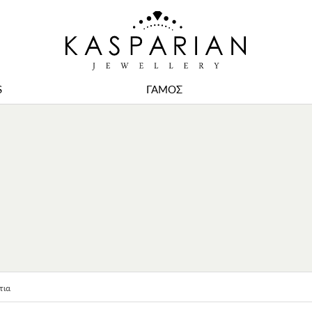
S
ΓΑΜΟΣ
τια