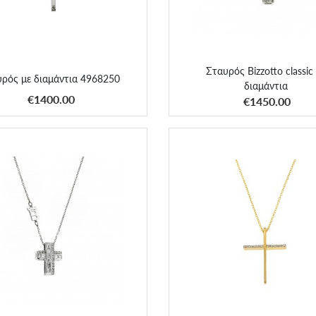
Σταυρός Bizzotto classic
ρός με διαμάντια 4968250
διαμάντια
ΑΠΟΚΤΗΣΕ ΤΟ
ΑΠΟΚΤΗΣΕ ΤΟ
€1400.00
€1450.00
ός Bizzotto classic με διάφορα
Σταυρός με διαμάντια 489
διαμάντια