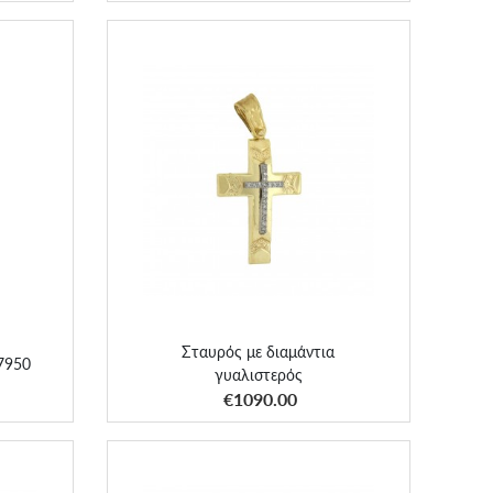
7950
Σταυρός με διαμάντια γυαλιστερός
Σταυρός με διαμάντια
67950
γυαλιστερός
ΑΠΟΚΤΗΣΕ ΤΟ
€1090.00