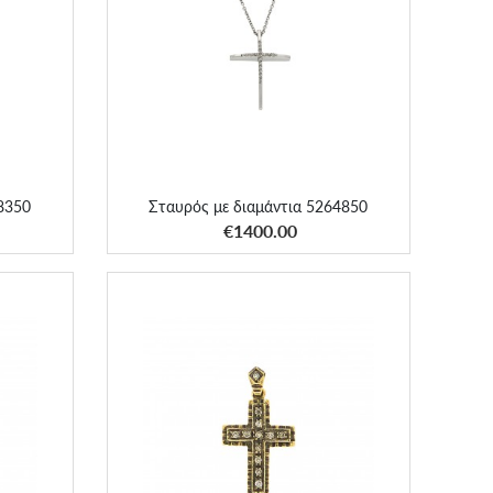
8350
Σταυρός με διαμάντια 5264850
68350
Σταυρός με διαμάντια 5264850
ΑΠΟΚΤΗΣΕ ΤΟ
€1400.00
Σταυρός vintage-αντικέ κλασσικός με
αμάντια
διαμάντια