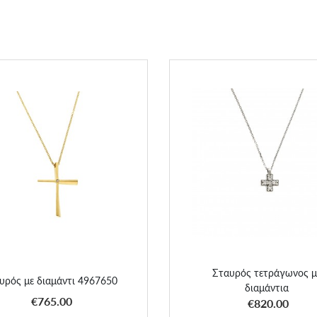
αυρός με διαμάντι 4967650
Σταυρός τετράγωνος με διαμ
Σταυρός τετράγωνος μ
υρός με διαμάντι 4967650
διαμάντια
ΑΠΟΚΤΗΣΕ ΤΟ
ΑΠΟΚΤΗΣΕ ΤΟ
€765.00
€820.00