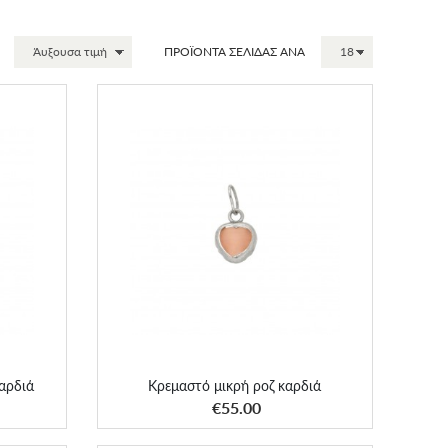
ΠΡΟΪΟΝΤΑ ΣΕΛΙΔΑΣ ΑΝΑ
αρδιά
Κρεμαστό μικρή ροζ καρδιά
αρδιά
Κρεμαστό μικρή ροζ καρδιά
ΑΠΟΚΤΗΣΕ ΤΟ
€55.00