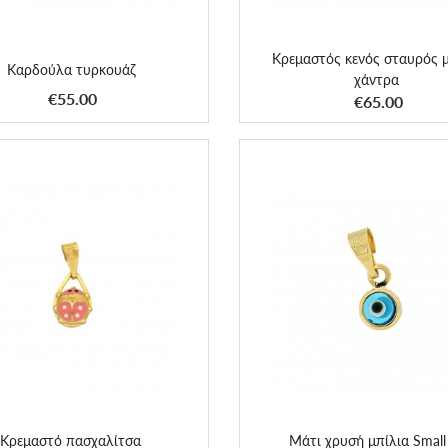
Κρεμαστός κενός σταυρός μ
Καρδούλα τυρκουάζ
χάντρα
ΑΠΟΚΤΗΣΕ ΤΟ
ΑΠΟΚΤΗΣΕ ΤΟ
€55.00
€65.00
Κρεμαστό πασχαλίτσα
Μάτι χρυσή μπίλια Small 
Κρεμαστό πασχαλίτσα
Μάτι χρυσή μπίλια Small