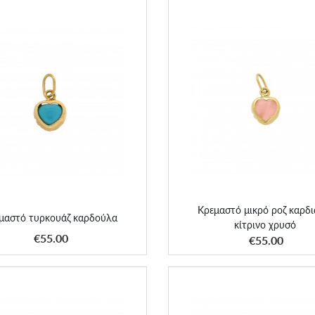
Κρεμαστό μικρό ροζ καρδιά σε 
εμαστό τυρκουάζ καρδούλα
χρυσό
Κρεμαστό μικρό ροζ καρδι
μαστό τυρκουάζ καρδούλα
κίτρινο χρυσό
ΑΠΟΚΤΗΣΕ ΤΟ
ΑΠΟΚΤΗΣΕ ΤΟ
€55.00
€55.00