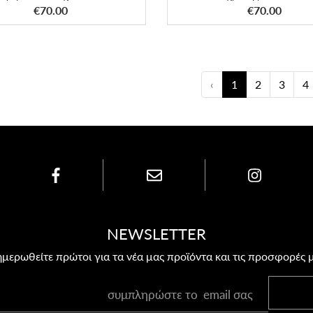
ΑΠΟΚΤΗΣΕ ΤΟ
ΑΠΟΚΤΗΣΕ ΤΟ
€70.00
€70.00
‹
1
2
3
4
NEWSLETTER
μερωθείτε πρώτοι για τα νέα μας προϊόντα και τις προσφορές 