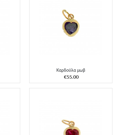
Καρδούλα μωβ
Καρδούλα μωβ
ΑΠΟΚΤΗΣΕ ΤΟ
€55.00
Καρδούλα κόκκινη