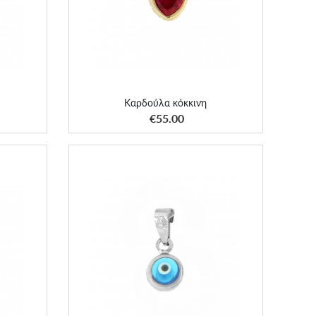
Καρδούλα κόκκινη
ΑΠΟΚΤΗΣΕ ΤΟ
€55.00
 ροζ
Μάτι λευκόχρυση μπίλια Large