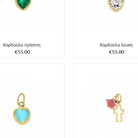
Καρδούλα πράσινη
Καρδούλα λευκή
ΑΠΟΚΤΗΣΕ ΤΟ
ΑΠΟΚΤΗΣΕ ΤΟ
€55.00
€55.00
Κρεμαστός κενός σταυρός με
Καρδούλα τυρκουάζ
χάντρα