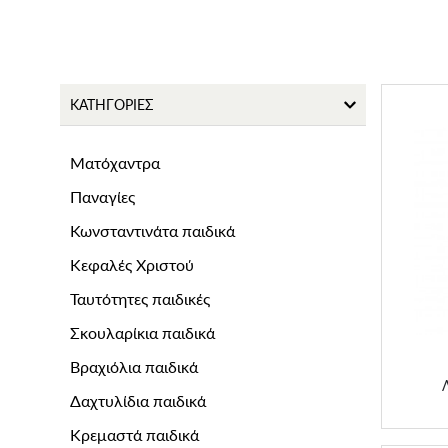
ΚΑΤΗΓΟΡΙΕΣ
Ματόχαντρα
Παναγίες
Κωνσταντινάτα παιδικά
Κεφαλές Χριστού
Ταυτότητες παιδικές
Σκουλαρίκια παιδικά
Βραχιόλια παιδικά
Δαχτυλίδια παιδικά
Κρεμαστά παιδικά