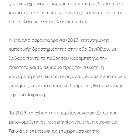
για εκσυγχρονισμό, ίδρυσε το πρώτο μας διαδικτυακό
κατάστημα kosmimata-kasparian.gr και κατάφερε έτσι
να εισέλθει σε όλα τα ελληνικά σπίτια.
Μετά από σαράντα χρόνια (2013) επιτυχημένης
εμπορικής δραστηριότητας στην οδό Βενιζέλου, με
λάβαρο πάντα το πάθος του Καραμπέτ για την
ποιότητα και το σεβασμό προς τον πελάτη, η
επιχείρηση επεκτείνεται ανοίγοντας ένα δεύτερο σημείο
πώλησης στον πιο εμπορικό δρόμο της Θεσσαλονίκης,
την οδό Τσιμισκή.
Το 2019, το eshop της εταιρείας «ανακαινίζεται» και
μετονομάζεται σε kasparianjewels, έτσι η οικογένεια
ξεκινά να επεκτείνει τις επιχειρηματικές της