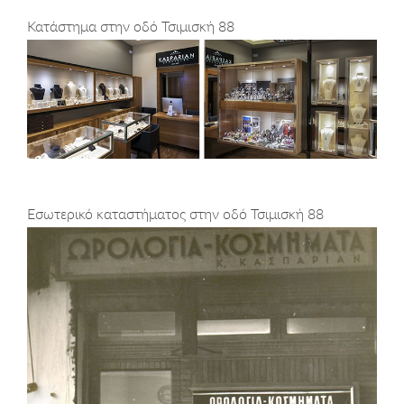
Κατάστημα στην οδό Τσιμισκή 88
Εσωτερικό καταστήματος στην οδό Τσιμισκή 88