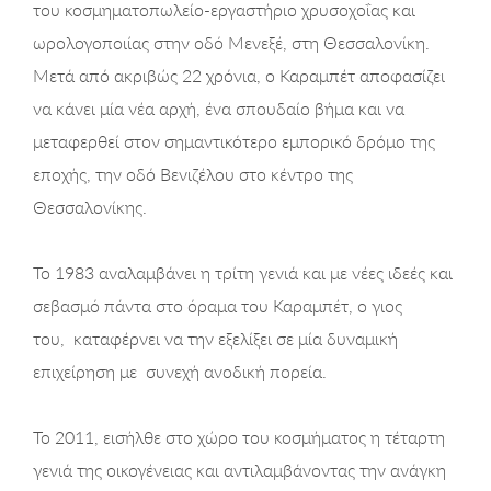
του κοσμηματοπωλείο-εργαστήριο χρυσοχοΐας και
ωρολογοποιίας στην οδό Μενεξέ, στη Θεσσαλονίκη.
Μετά από ακριβώς 22 χρόνια, ο Καραμπέτ αποφασίζει
να κάνει μία νέα αρχή, ένα σπουδαίο βήμα και να
μεταφερθεί στον σημαντικότερο εμπορικό δρόμο της
εποχής, την οδό Βενιζέλου στο κέντρο της
Θεσσαλονίκης.
Το 1983 αναλαμβάνει η τρίτη γενιά και με νέες ιδεές και
σεβασμό πάντα στο όραμα του Καραμπέτ, ο γιος
του, καταφέρνει να την εξελίξει σε μία δυναμική
επιχείρηση με συνεχή ανοδική πορεία.
Το 2011, εισήλθε στο χώρο του κοσμήματος η τέταρτη
γενιά της οικογένειας και αντιλαμβάνοντας την ανάγκη