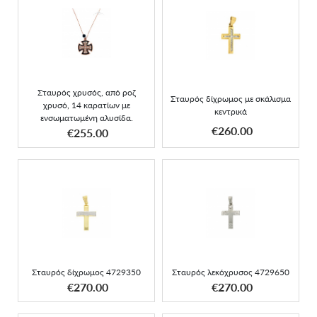
Σταυρός χρυσός, από ροζ
Σταυρός δίχρωμος με
χρυσό, 14 καρατίων με
σκάλισμα κεντρικά
ενσωματωμένη αλυσίδα.
Σταυρός χρυσός, από ροζ
Σταυρός δίχρωμος με σκάλισμα
χρυσό, 14 καρατίων με
κεντρικά
ενσωματωμένη αλυσίδα.
ΑΠΟΚΤΗΣΕ ΤΟ
ΑΠΟΚΤΗΣΕ ΤΟ
€260.00
€255.00
Σταυρός δίχρωμος
Σταυρός λεκόχρυσος
4729350
4729650
Σταυρός δίχρωμος 4729350
Σταυρός λεκόχρυσος 4729650
ΑΠΟΚΤΗΣΕ ΤΟ
ΑΠΟΚΤΗΣΕ ΤΟ
€270.00
€270.00