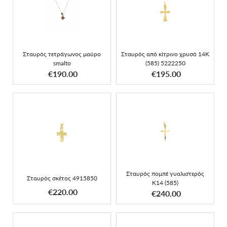
Σταυρός από κίτρινο
Σταυρός τετράγωνος
χρυσό 14Κ (585)
μαύρο smalto
5222250
Σταυρός τετράγωνος μαύρο
Σταυρός από κίτρινο χρυσό 14Κ
smalto
(585) 5222250
ΑΠΟΚΤΗΣΕ ΤΟ
ΑΠΟΚΤΗΣΕ ΤΟ
€190.00
€195.00
Σταυρός πομπέ
Σταυρός σκέτος 4915850
γυαλιστερός Κ14 (585)
Σταυρός πομπέ γυαλιστερός
Σταυρός σκέτος 4915850
Κ14 (585)
ΑΠΟΚΤΗΣΕ ΤΟ
ΑΠΟΚΤΗΣΕ ΤΟ
€220.00
€240.00