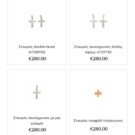
Σταυρός double-faced
Σταυρός λευκόχρυσος
(4728950)
διπλής όψεως 4729750
Σταυρός double-faced
Σταυρός λευκόχρυσος διπλής
(4728950)
όψεως 4729750
ΑΠΟΚΤΗΣΕ ΤΟ
ΑΠΟΚΤΗΣΕ ΤΟ
€280.00
€280.00
Σταυρός λευκόχρυσος με
Σταυρός rosegold
μία γραμμή
τετράγωνος
Σταυρός λευκόχρυσος με μία
Σταυρός rosegold τετράγωνος
γραμμή
ΑΠΟΚΤΗΣΕ ΤΟ
ΑΠΟΚΤΗΣΕ ΤΟ
€280.00
€280.00