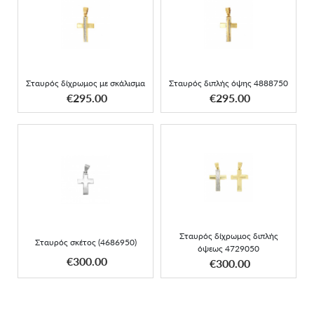
Σταυρός δίχρωμος με
Σταυρός διπλής όψης
σκάλισμα
4888750
Σταυρός δίχρωμος με σκάλισμα
Σταυρός διπλής όψης 4888750
ΑΠΟΚΤΗΣΕ ΤΟ
ΑΠΟΚΤΗΣΕ ΤΟ
€295.00
€295.00
Σταυρός σκέτος
Σταυρός δίχρωμος διπλής
(4686950)
όψεως 4729050
Σταυρός δίχρωμος διπλής
Σταυρός σκέτος (4686950)
όψεως 4729050
ΑΠΟΚΤΗΣΕ ΤΟ
ΑΠΟΚΤΗΣΕ ΤΟ
€300.00
€300.00