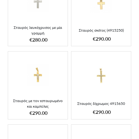
Σταυρός λευκόχρυσος με
Σταυρός σκέτος
μία γραμμή
(4915250)
Σταυρός λευκόχρυσος με μία
Σταυρός σκέτος (4915250)
γραμμή
ΑΠΟΚΤΗΣΕ ΤΟ
ΑΠΟΚΤΗΣΕ ΤΟ
€290.00
€280.00
Σταυρός με τον
Σταυρός δίχρωμος
εσταυρωμένο και
4915650
καμπύλες
Σταυρός με τον εσταυρωμένο
Σταυρός δίχρωμος 4915650
και καμπύλες
ΑΠΟΚΤΗΣΕ ΤΟ
ΑΠΟΚΤΗΣΕ ΤΟ
€290.00
€290.00