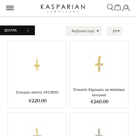
ΦΙΛΤΡΑ
Σταυρός δίχρωμος με
Σταυρός σκέτος 4915850
σκάλισμα κεντρικά
Σταυρός δίχρωμος με σκάλισμα
Σταυρός σκέτος 4915850
κεντρικά
ΑΠΟΚΤΗΣΕ ΤΟ
ΑΠΟΚΤΗΣΕ ΤΟ
€220.00
€260.00
Σταυρός δίχρωμος
Σταυρός λεκόχρυσος