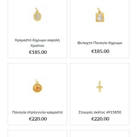
Κρεμαστό δίχρωμο
Φυλαχτό Παναγία
κεφαλή Χριστού
δίχρωμο
Κρεμαστό δίχρωμο κεφαλή
Φυλαχτό Παναγία δίχρωμο
Χριστού
ΑΠΟΚΤΗΣΕ ΤΟ
ΑΠΟΚΤΗΣΕ ΤΟ
€185.00
€185.00
Παναγία στρόγγυλο
Σταυρός σκέτος 4915850
κρεμαστό
Παναγία στρόγγυλο κρεμαστό
Σταυρός σκέτος 4915850
ΑΠΟΚΤΗΣΕ ΤΟ
ΑΠΟΚΤΗΣΕ ΤΟ
€220.00
€220.00