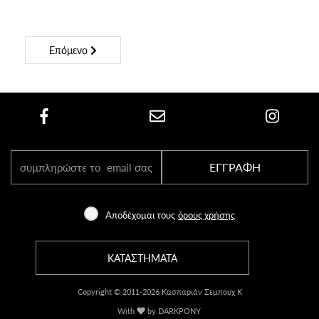
Επόμενο
ΕΓΓΡΑΦΗ
Αποδέχομαι τους
όρους χρήσης
ΚΑΤΑΣΤΗΜΑΤΑ
Copyright © 2011-2026 Κασπαριάν Σεμπουχ Κ
With
by DARKPONY