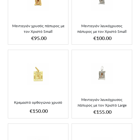
πάπυρος με τον Χριστό
πάπυρος με τον Χριστό
Small
Small
Μενταγιόν χρυσός πάπυρος με
Μενταγιόν λευκόχρυσος
τον Χριστό Small
πάπυρος με τον Χριστό Small
ΑΠΟΚΤΗΣΕ ΤΟ
ΑΠΟΚΤΗΣΕ ΤΟ
€95.00
€100.00
Μενταγιόν λευκόχρυσος
Κρεμαστό ορθογώνιο
πάπυρος με τον Χριστό
χρυσό
Large
Μενταγιόν λευκόχρυσος
Κρεμαστό ορθογώνιο χρυσό
πάπυρος με τον Χριστό Large
ΑΠΟΚΤΗΣΕ ΤΟ
ΑΠΟΚΤΗΣΕ ΤΟ
€150.00
€155.00