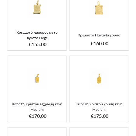
Κρεμαστό πάπυρος με το
Κρεμαστό Παναγία χρυσό
Χριστό Large
Κρεμαστό πάπυρος με το
Κρεμαστό Παναγία χρυσό
Χριστό Large
ΑΠΟΚΤΗΣΕ ΤΟ
ΑΠΟΚΤΗΣΕ ΤΟ
€160.00
€155.00
Κεφαλή Χριστού δίχρωμη
Κεφαλή Χριστού χρυσή
κενή Medium
κενή Medium
Κεφαλή Χριστού δίχρωμη κενή
Κεφαλή Χριστού χρυσή κενή
Medium
Medium
ΑΠΟΚΤΗΣΕ ΤΟ
ΑΠΟΚΤΗΣΕ ΤΟ
€170.00
€175.00