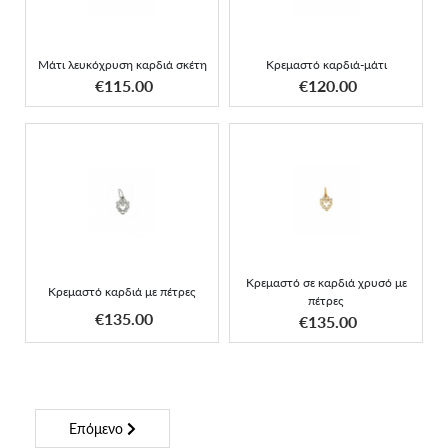
Μάτι λευκόχρυση καρδιά σκέτη
Κρεμαστό καρδιά-μάτι
ΑΠΟΚΤΗΣΕ ΤΟ
ΑΠΟΚΤΗΣΕ ΤΟ
€115.00
€120.00
Κρεμαστό καρδιά με
Κρεμαστό σε καρδιά
πέτρες
χρυσό με πέτρες
Κρεμαστό σε καρδιά χρυσό με
Κρεμαστό καρδιά με πέτρες
πέτρες
ΑΠΟΚΤΗΣΕ ΤΟ
ΑΠΟΚΤΗΣΕ ΤΟ
€135.00
€135.00
Επόμενο