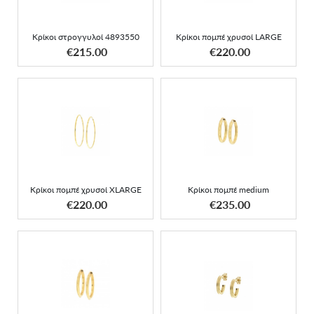
Κρίκοι στρογγυλοί 4893550
Κρίκοι πομπέ χρυσοί LARGE
ΑΠΟΚΤΗΣΕ ΤΟ
ΑΠΟΚΤΗΣΕ ΤΟ
€215.00
€220.00
Κρίκοι πομπέ χρυσοί
Κρίκοι πομπέ medium
XLARGE
Κρίκοι πομπέ χρυσοί XLARGE
Κρίκοι πομπέ medium
ΑΠΟΚΤΗΣΕ ΤΟ
ΑΠΟΚΤΗΣΕ ΤΟ
€220.00
€235.00
Κρίκοι στρογγυλοί και
Κρικάκια καρφωτά
μυτεροί 9 καρατίων
medium