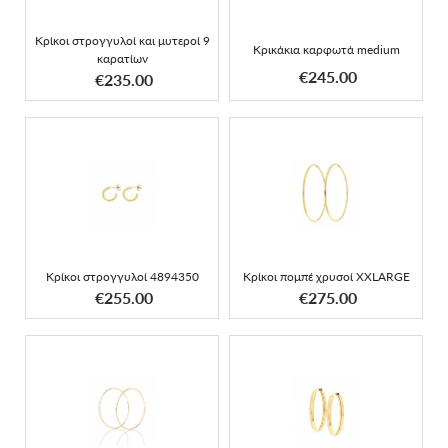
Κρίκοι στρογγυλοί και μυτεροί 9
Κρικάκια καρφωτά medium
καρατίων
ΑΠΟΚΤΗΣΕ ΤΟ
ΑΠΟΚΤΗΣΕ ΤΟ
€245.00
€235.00
Κρίκοι στρογγυλοί
Κρίκοι πομπέ χρυσοί
4894350
XXLARGE
Κρίκοι στρογγυλοί 4894350
Κρίκοι πομπέ χρυσοί XXLARGE
ΑΠΟΚΤΗΣΕ ΤΟ
ΑΠΟΚΤΗΣΕ ΤΟ
€255.00
€275.00
Κρίκοι χρυσοί πομπέ 3XL
Κρίκοι πομπέ large