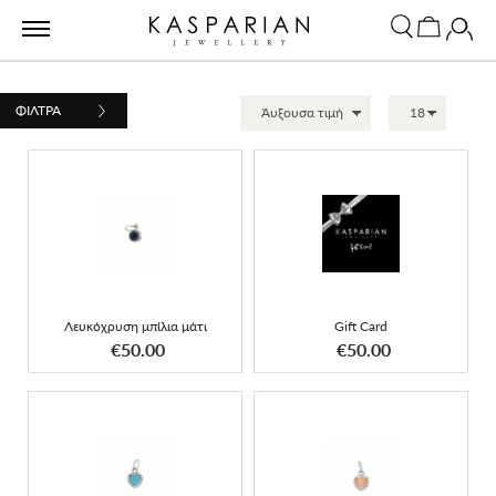
ΦΙΛΤΡΑ
Λευκόχρυση μπίλια μάτι
Gift Card
Λευκόχρυση μπίλια μάτι
Gift Card
ΑΠΟΚΤΗΣΕ ΤΟ
ΑΠΟΚΤΗΣΕ ΤΟ
€50.00
€50.00
Κρεμαστό μικρή τυρκουάζ
Κρεμαστό μικρή ροζ
καρδιά
καρδιά