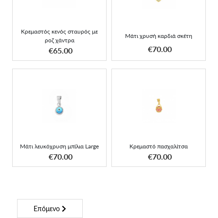
Κρεμαστός κενός σταυρός με
Μάτι χρυσή καρδιά σκέτη
ροζ χάντρα
ΑΠΟΚΤΗΣΕ ΤΟ
ΑΠΟΚΤΗΣΕ ΤΟ
€70.00
€65.00
Μάτι λευκόχρυση μπίλια
Κρεμαστό πασχαλίτσα
Large
Μάτι λευκόχρυση μπίλια Large
Κρεμαστό πασχαλίτσα
ΑΠΟΚΤΗΣΕ ΤΟ
ΑΠΟΚΤΗΣΕ ΤΟ
€70.00
€70.00
Επόμενο