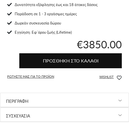
Δυνατότητα εξόφλησης έως και 18 άτοκες δόσεις
Παράδοση σε 1 - 3 εργάσιμες ημέρες
Δωρεάν συσκευασία δώρου
Eγγύηση: Εφ΄όρου ζωής (Lifetime)
€3850.00
ΠΡΟΣΘΗΚΗ ΣΤΟ ΚΑΛΑΘΙ
ΡΩΤΗΣΤΕ ΜΑΣ ΓΙΑ ΤΟ ΠΡΟΪΟΝ
WISHLIST
ΠΕΡΙΓΡΑΦΗ
ΣΥΣΚΕΥΑΣΙΑ