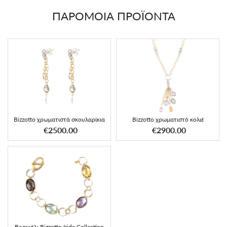
ΠΑΡΟΜΟΙΑ ΠΡΟΪΟΝΤΑ
Bizzotto χρωματιστά σκουλαρίκια
Bizzotto χρωματιστό κολιέ
€2500.00
€2900.00
Βραχιόλι Bizzotto Iride Collection