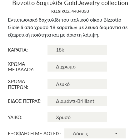
Bizzotto δαχτυλίδι Gold Jewelry collection
ΚΩΔΙΚΟΣ: 4404050
Εντυπωσιακό δαχτυλίδι του ιταλικού οίκου Bizzotto
Gioielli από χρυσό 18 καρατίων με λευκά διαμάντια σε
εξαιρετική ποιότητα και με άριστη λάμψη.
ΚΑΡΑΤΙΑ:
ΧΡΩΜΑ
ΜΕΤΑΛΛΟΥ:
ΧΡΩΜΑ
ΠΕΤΡΩΝ:
ΕΙΔΟΣ ΠΕΤΡΑΣ:
ΥΛΙΚΟ:
ΕΞΟΦΛΗΣΗ ΜΕ ΔΟΣΕΙΣ: