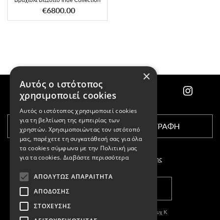
€6800.00
×
Αυτός ο ιστότοπος
χρησιμοποιεί cookies
Αυτός ο ιστότοπος χρησιμοποιεί cookies
για τη βελτίωση της εμπειρίας των
ΕΓΓΡΑΦΗ
χρηστών. Χρησιμοποιώντας τον ιστότοπό
μας, παρέχετε τη συγκατάθεσή σας για όλα
τα cookies σύμφωνα με την Πολιτική μας
για τα cookies.
Διαβάστε περισσότερα
Αποδέχομαι τους
όρους χρήσης
ΑΠΟΛΎΤΩΣ ΑΠΑΡΑΊΤΗΤΑ
ΚΑΤΑΣΤΗΜΑΤΑ
ΑΠΌΔΟΣΗΣ
ΣΤΌΧΕΥΣΗΣ
Copyright © 2011-2026 Κασπαριάν Σεμπουχ Κ