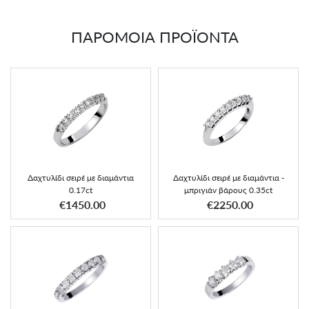
ΠΑΡΟΜΟΙΑ ΠΡΟΪΟΝΤΑ
Δαχτυλίδι σειρέ με διαμάντια
Δαχτυλίδι σειρέ με διαμάντια -
0.17ct
μπριγιάν βάρους 0.35ct
€1450.00
€2250.00