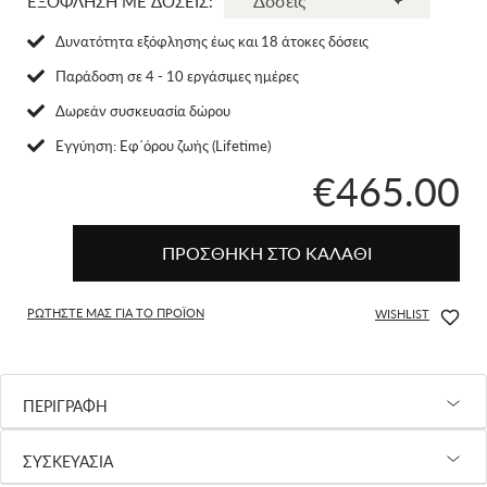
ΕΞΟΦΛΗΣΗ ΜΕ ΔΟΣΕΙΣ:
Δυνατότητα εξόφλησης έως και 18 άτοκες δόσεις
Παράδοση σε 4 - 10 εργάσιμες ημέρες
Δωρεάν συσκευασία δώρου
Eγγύηση: Εφ΄όρου ζωής (Lifetime)
€465.00
ΠΡΟΣΘΗΚΗ ΣΤΟ ΚΑΛΑΘΙ
ΡΩΤΗΣΤΕ ΜΑΣ ΓΙΑ ΤΟ ΠΡΟΪΟΝ
WISHLIST
ΠΕΡΙΓΡΑΦΗ
ΣΥΣΚΕΥΑΣΙΑ