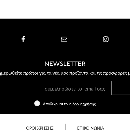
NEWSLETTER
μερωθείτε πρώτοι για τα νέα μας προϊόντα και τις προσφορές 
Αποδέχομαι τους
όρους χρήσης
ΟΡΟΙ ΧΡΗΣΗΣ
ΕΠΙΚΟΙΝΩΝΙΑ