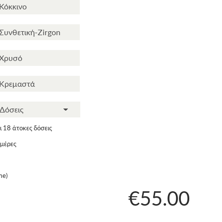
 18 άτοκες δόσεις
ημέρες
me)
€55.00