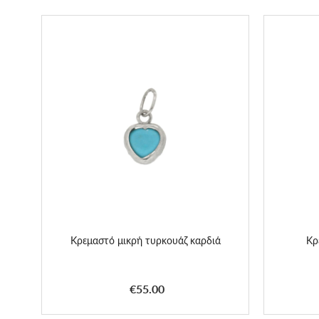
Κρεμαστό μικρή τυρκουάζ καρδιά
Κρ
€55.00