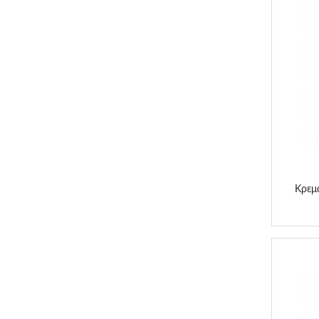
Κρε
Κρεμ