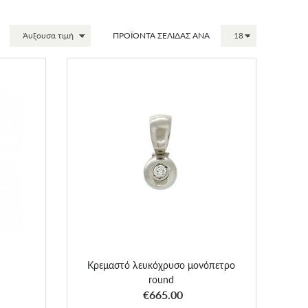
ΠΡΟΪΟΝΤΑ ΣΕΛΙΔΑΣ ΑΝΑ
Κρεμαστό λευκόχρυσο μονόπετρο
χρυσο
round
Κρεμαστό λευκόχρυσο μονόπετρο
round
ΑΠΟΚΤΗΣΕ ΤΟ
€665.00