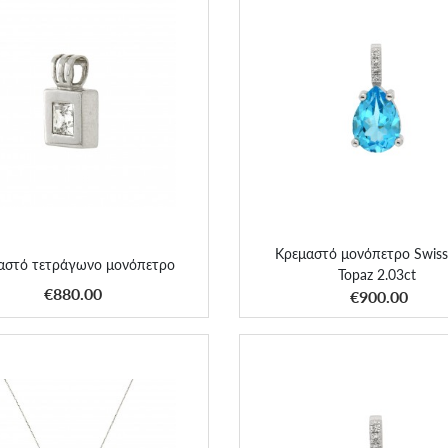
Κρεμαστό μονόπετρο Swiss 
μαστό τετράγωνο μονόπετρο
Topaz 2.03ct
Κρεμαστό μονόπετρο Swiss
αστό τετράγωνο μονόπετρο
Topaz 2.03ct
ΑΠΟΚΤΗΣΕ ΤΟ
ΑΠΟΚΤΗΣΕ ΤΟ
€880.00
€900.00