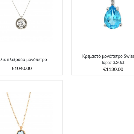
Κρεμαστό μονόπετρο Swiss 
ολιέ πλεξούδα μονόπετρο
Topaz 3.30ct
Κρεμαστό μονόπετρο Swiss
λιέ πλεξούδα μονόπετρο
Topaz 3.30ct
ΑΠΟΚΤΗΣΕ ΤΟ
ΑΠΟΚΤΗΣΕ ΤΟ
€1040.00
€1130.00
ιέ Bizzotto Gioielli με Topaz