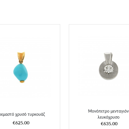
Κρεμαστό χρυσό τυρκουάζ
Μονόπετρο μενταγιόν λευκό
Μονόπετρο μενταγιόν
ρεμαστό χρυσό τυρκουάζ
λευκόχρυσο
ΑΠΟΚΤΗΣΕ ΤΟ
ΑΠΟΚΤΗΣΕ ΤΟ
€625.00
€635.00