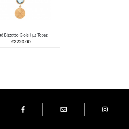
ιέ Bizzotto Gioielli με Topaz
ΑΠΟΚΤΗΣΕ ΤΟ
€2220.00