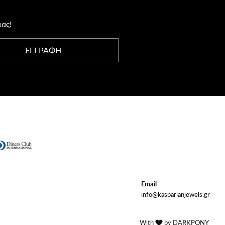
μας!
ΕΓΓΡΑΦΗ
Email
info@kasparianjewels.gr
With
by DARKPONY