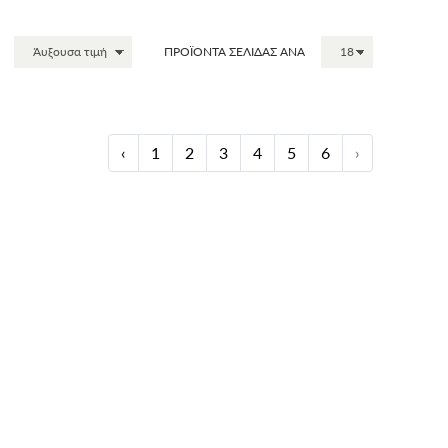
ΠΡΟΪΟΝΤΑ ΣΕΛΙΔΑΣ ΑΝΑ
‹
1
2
3
4
5
6
›