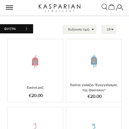
ΦΙΛΤΡΑ
Εικόνα γαλάζια
Εικόνα ροζ
"Ευαγγελισμός της
Θεοτόκου"
Εικόνα γαλάζια "Ευαγγελισμός
Εικόνα ροζ
της Θεοτόκου"
ΑΠΟΚΤΗΣΕ ΤΟ
ΑΠΟΚΤΗΣΕ ΤΟ
€20.00
€20.00
Πιπιλοπιάστρα Minnie
Πιπιλοπιάστρα Mickey