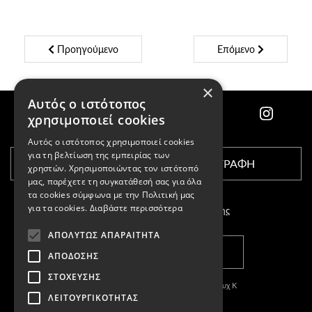
Προηγούμενο
Επόμενο
×
Αυτός ο ιστότοπος
χρησιμοποιεί cookies
Αυτός ο ιστότοπος χρησιμοποιεί cookies
για τη βελτίωση της εμπειρίας των
ΕΓΓΡΑΦΗ
χρηστών. Χρησιμοποιώντας τον ιστότοπό
μας, παρέχετε τη συγκατάθεσή σας για όλα
τα cookies σύμφωνα με την Πολιτική μας
για τα cookies.
Διαβάστε περισσότερα
Αποδέχομαι τους
όρους χρήσης
ΑΠΟΛΎΤΩΣ ΑΠΑΡΑΊΤΗΤΑ
ΚΑΤΑΣΤΗΜΑΤΑ
ΑΠΌΔΟΣΗΣ
ΣΤΌΧΕΥΣΗΣ
Copyright © 2011-2026 Κασπαριάν Σεμπουχ Κ
ΛΕΙΤΟΥΡΓΙΚΌΤΗΤΑΣ
With
by DARKPONY