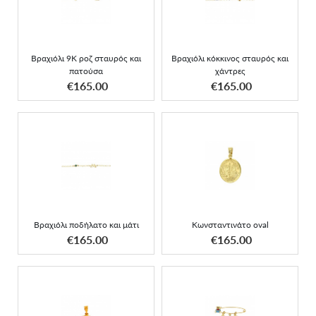
και πατούσα
σταυρός και χάντρες
Βραχιόλι 9K ροζ σταυρός και
Βραχιόλι κόκκινος σταυρός και
πατούσα
χάντρες
ΑΠΟΚΤΗΣΕ ΤΟ
ΑΠΟΚΤΗΣΕ ΤΟ
€165.00
€165.00
Βραχιόλι ποδήλατο και
Κωνσταντινάτο oval
μάτι
Βραχιόλι ποδήλατο και μάτι
Κωνσταντινάτο oval
ΑΠΟΚΤΗΣΕ ΤΟ
ΑΠΟΚΤΗΣΕ ΤΟ
€165.00
€165.00
Κωνσταντινάτο
Παραμάνα Κ9 με