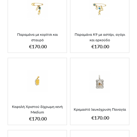
Παραμάνα με κορίτσι και
Παραμάνα Κ9 με αστέρι,
σταυρό
αγόρι και αρκούδο
Παραμάνα με κορίτσι και
Παραμάνα Κ9 με αστέρι, αγόρι
σταυρό
και αρκούδο
ΑΠΟΚΤΗΣΕ ΤΟ
ΑΠΟΚΤΗΣΕ ΤΟ
€170.00
€170.00
Κεφαλή Χριστού δίχρωμη
Κρεμαστό λευκόχρυση
κενή Medium
Παναγία
Κεφαλή Χριστού δίχρωμη κενή
Κρεμαστό λευκόχρυση Παναγία
Medium
ΑΠΟΚΤΗΣΕ ΤΟ
ΑΠΟΚΤΗΣΕ ΤΟ
€170.00
€170.00