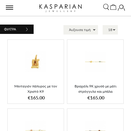
ΦΙΛΤΡΑ
Μενταγιόν πάπυρος με
Βραχιόλι 9K χρυσό με μάτι
τον Χριστό Κ9
στρόγγυλο και μπάλα
Μενταγιόν πάπυρος με τον
Βραχιόλι 9K χρυσό με μάτι
Χριστό Κ9
στρόγγυλο και μπάλα
ΑΠΟΚΤΗΣΕ ΤΟ
ΑΠΟΚΤΗΣΕ ΤΟ
€165.00
€165.00
Βραχιόλι 9K ροζ σταυρός
Βραχιόλι κόκκινος