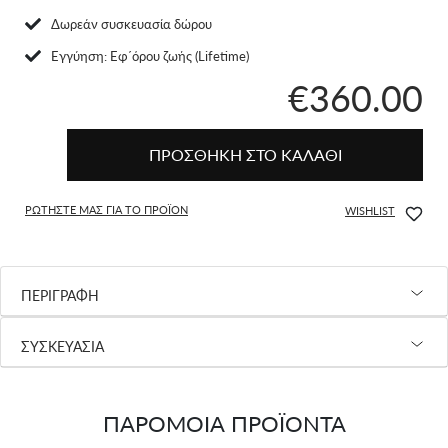
Δωρεάν συσκευασία δώρου
Eγγύηση: Εφ΄όρου ζωής (Lifetime)
€360.00
ΠΡΟΣΘΗΚΗ ΣΤΟ ΚΑΛΑΘΙ
ΡΩΤΗΣΤΕ ΜΑΣ ΓΙΑ ΤΟ ΠΡΟΪΟΝ
WISHLIST
ΠΕΡΙΓΡΑΦΗ
ΣΥΣΚΕΥΑΣΙΑ
ΠΑΡΟΜΟΙΑ ΠΡΟΪΟΝΤΑ