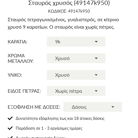
Σταυρός χρυσός (49147k950)
ΚΩΔΙΚΟΣ: 49147k950
Σταυρός τετραγωνισμένος, γυαλιστερός, σε κίτρινο
χρυσό 9 καρατίων. Ο σταυρός είναι χωρίς πέτρες.
ΚΑΡΑΤΙΑ:
ΧΡΩΜΑ
ΜΕΤΑΛΛΟΥ:
ΥΛΙΚΟ:
ΕΙΔΟΣ ΠΕΤΡΑΣ:
ΕΞΟΦΛΗΣΗ ΜΕ ΔΟΣΕΙΣ:
Δυνατότητα εξόφλησης έως και 18 άτοκες δόσεις
Παράδοση σε 1 - 3 εργάσιμες ημέρες
Δωρεάν συσκευασία δώρου