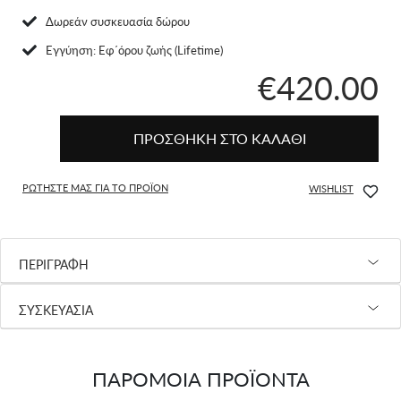
Δωρεάν συσκευασία δώρου
Eγγύηση: Εφ΄όρου ζωής (Lifetime)
€420.00
ΠΡΟΣΘΗΚΗ ΣΤΟ ΚΑΛΑΘΙ
ΡΩΤΗΣΤΕ ΜΑΣ ΓΙΑ ΤΟ ΠΡΟΪΟΝ
WISHLIST
ΠΕΡΙΓΡΑΦΗ
ΣΥΣΚΕΥΑΣΙΑ
ΠΑΡΟΜΟΙΑ ΠΡΟΪΟΝΤΑ