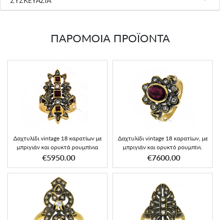
ΣΥΣΚΕΥΑΣΙΑ
ΠΑΡΟΜΟΙΑ ΠΡΟΪΟΝΤΑ
Δαχτυλίδι vintage 18 καρατίων με
Δαχτυλίδι vintage 18 καρατίων, με
μπριγιάν και ορυκτά ρουμπίνια
μπριγιάν και ορυκτό ρουμπίνι.
€5950.00
€7600.00