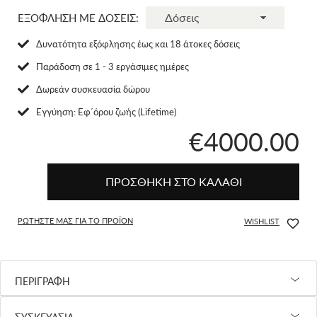
ΕΞΟΦΛΗΣΗ ΜΕ ΔΟΣΕΙΣ:
Δυνατότητα εξόφλησης έως και 18 άτοκες δόσεις
Παράδοση σε 1 - 3 εργάσιμες ημέρες
Δωρεάν συσκευασία δώρου
Eγγύηση: Εφ΄όρου ζωής (Lifetime)
€4000.00
ΠΡΟΣΘΗΚΗ ΣΤΟ ΚΑΛΑΘΙ
ΡΩΤΗΣΤΕ ΜΑΣ ΓΙΑ ΤΟ ΠΡΟΪΟΝ
WISHLIST
ΠΕΡΙΓΡΑΦΗ