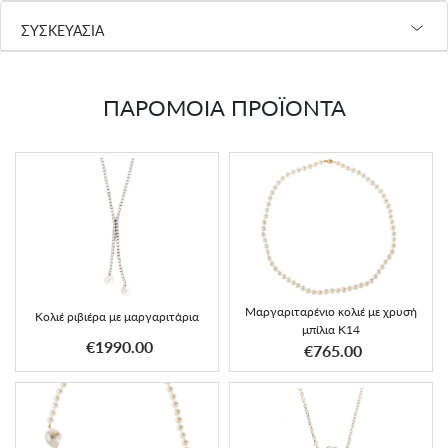
ΣΥΣΚΕΥΑΣΙΑ
ΠΑΡΟΜΟΙΑ ΠΡΟΪΟΝΤΑ
Μαργαριταρένιο κολιέ με χρυσή
Κολιέ ριβιέρα με μαργαριτάρια
μπίλια K14
€1990.00
€765.00