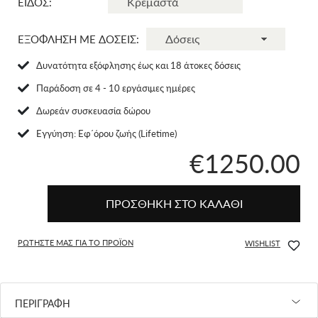
ΕΙΔΟΣ:
ΕΞΟΦΛΗΣΗ ΜΕ ΔΟΣΕΙΣ:
Δυνατότητα εξόφλησης έως και 18 άτοκες δόσεις
Παράδοση σε 4 - 10 εργάσιμες ημέρες
Δωρεάν συσκευασία δώρου
Eγγύηση: Εφ΄όρου ζωής (Lifetime)
€1250.00
ΠΡΟΣΘΗΚΗ ΣΤΟ ΚΑΛΑΘΙ
ΡΩΤΗΣΤΕ ΜΑΣ ΓΙΑ ΤΟ ΠΡΟΪΟΝ
WISHLIST
ΠΕΡΙΓΡΑΦΗ