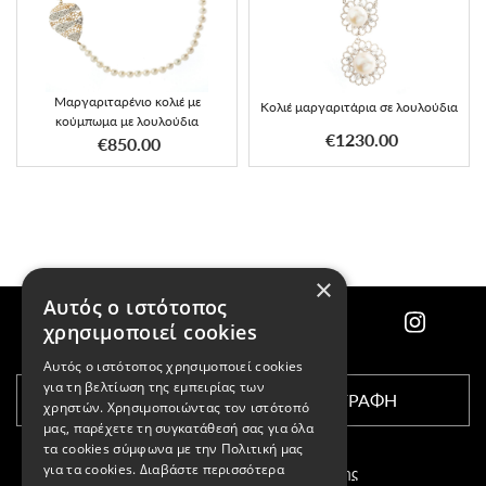
Μαργαριταρένιο κολιέ με
Κολιέ μαργαριτάρια σε λουλούδια
κούμπωμα με λουλούδια
€1230.00
€850.00
×
Αυτός ο ιστότοπος
χρησιμοποιεί cookies
Αυτός ο ιστότοπος χρησιμοποιεί cookies
για τη βελτίωση της εμπειρίας των
ΕΓΓΡΑΦΗ
χρηστών. Χρησιμοποιώντας τον ιστότοπό
μας, παρέχετε τη συγκατάθεσή σας για όλα
τα cookies σύμφωνα με την Πολιτική μας
για τα cookies.
Διαβάστε περισσότερα
Αποδέχομαι τους
όρους χρήσης