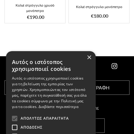
Κολιέ στρόγγυλο χρυσό
Κολιέ στρόγγυλο μονόπετρο
μονόπετρο
€180.00
€190.00
×
Αυτός ο ιστότοπος
χρησιμοποιεί cookies
Αυτός ο ιστότοπος χρησιμοποιεί cookies
για τη βελτίωση της εμπειρίας των
ΕΓΓΡΑΦΗ
χρηστών. Χρησιμοποιώντας τον ιστότοπό
μας, παρέχετε τη συγκατάθεσή σας για όλα
τα cookies σύμφωνα με την Πολιτική μας
για τα cookies.
Διαβάστε περισσότερα
Αποδέχομαι τους
όρους χρήσης
ΑΠΟΛΎΤΩΣ ΑΠΑΡΑΊΤΗΤΑ
ΚΑΤΑΣΤΗΜΑΤΑ
ΑΠΌΔΟΣΗΣ