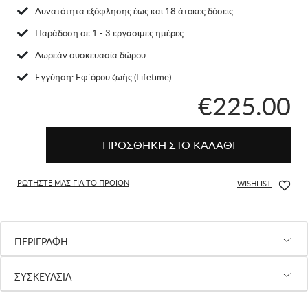
Δυνατότητα εξόφλησης έως και 18 άτοκες δόσεις
Παράδοση σε 1 - 3 εργάσιμες ημέρες
Δωρεάν συσκευασία δώρου
Eγγύηση: Εφ΄όρου ζωής (Lifetime)
€225.00
ΠΡΟΣΘΗΚΗ ΣΤΟ ΚΑΛΑΘΙ
ΡΩΤΗΣΤΕ ΜΑΣ ΓΙΑ ΤΟ ΠΡΟΪΟΝ
WISHLIST
ΠΕΡΙΓΡΑΦΗ
ΣΥΣΚΕΥΑΣΙΑ