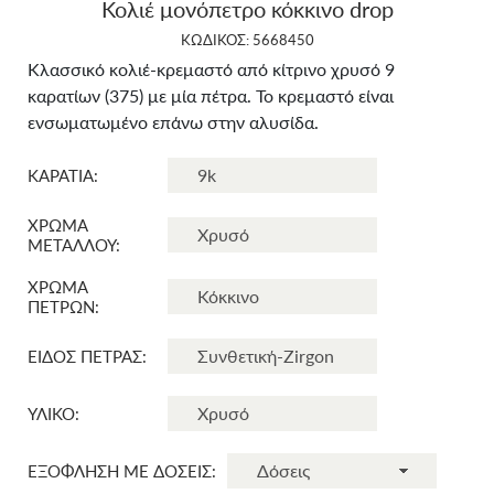
Κολιέ μονόπετρο κόκκινο drop
ΚΩΔΙΚΟΣ: 5668450
Κλασσικό κολιέ-κρεμαστό από κίτρινο χρυσό 9
καρατίων (375) με μία πέτρα. Το κρεμαστό είναι
ενσωματωμένο επάνω στην αλυσίδα.
ΚΑΡΑΤΙΑ:
ΧΡΩΜΑ
ΜΕΤΑΛΛΟΥ:
ΧΡΩΜΑ
ΠΕΤΡΩΝ:
ΕΙΔΟΣ ΠΕΤΡΑΣ:
ΥΛΙΚΟ:
ΕΞΟΦΛΗΣΗ ΜΕ ΔΟΣΕΙΣ: