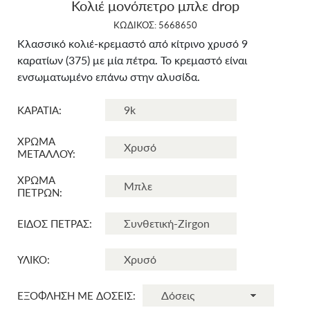
Κολιέ μονόπετρο μπλε drop
ΚΩΔΙΚΟΣ: 5668650
Κλασσικό κολιέ-κρεμαστό από κίτρινο χρυσό 9
καρατίων (375) με μία πέτρα. Το κρεμαστό είναι
ενσωματωμένο επάνω στην αλυσίδα.
ΚΑΡΑΤΙΑ:
ΧΡΩΜΑ
ΜΕΤΑΛΛΟΥ:
ΧΡΩΜΑ
ΠΕΤΡΩΝ:
ΕΙΔΟΣ ΠΕΤΡΑΣ:
ΥΛΙΚΟ:
ΕΞΟΦΛΗΣΗ ΜΕ ΔΟΣΕΙΣ: