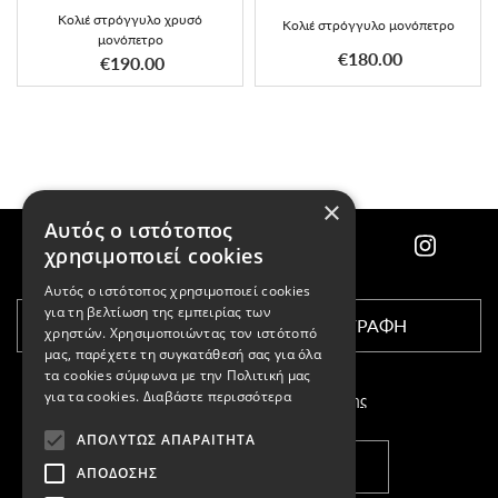
Κολιέ στρόγγυλο χρυσό
Κολιέ στρόγγυλο μονόπετρο
μονόπετρο
€180.00
€190.00
×
Αυτός ο ιστότοπος
χρησιμοποιεί cookies
Αυτός ο ιστότοπος χρησιμοποιεί cookies
για τη βελτίωση της εμπειρίας των
ΕΓΓΡΑΦΗ
χρηστών. Χρησιμοποιώντας τον ιστότοπό
μας, παρέχετε τη συγκατάθεσή σας για όλα
τα cookies σύμφωνα με την Πολιτική μας
για τα cookies.
Διαβάστε περισσότερα
Αποδέχομαι τους
όρους χρήσης
ΑΠΟΛΎΤΩΣ ΑΠΑΡΑΊΤΗΤΑ
ΚΑΤΑΣΤΗΜΑΤΑ
ΑΠΌΔΟΣΗΣ