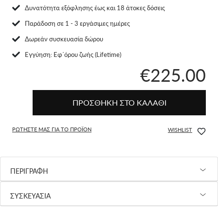
Δυνατότητα εξόφλησης έως και 18 άτοκες δόσεις
Παράδοση σε 1 - 3 εργάσιμες ημέρες
Δωρεάν συσκευασία δώρου
Eγγύηση: Εφ΄όρου ζωής (Lifetime)
€225.00
ΠΡΟΣΘΗΚΗ ΣΤΟ ΚΑΛΑΘΙ
ΡΩΤΗΣΤΕ ΜΑΣ ΓΙΑ ΤΟ ΠΡΟΪΟΝ
WISHLIST
ΠΕΡΙΓΡΑΦΗ
ΣΥΣΚΕΥΑΣΙΑ