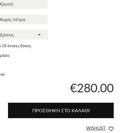
 18 άτοκες δόσεις
ημέρες
me)
€280.00
ΠΡΟΣΘΗΚΗ ΣΤΟ ΚΑΛΑΘΙ
WISHLIST