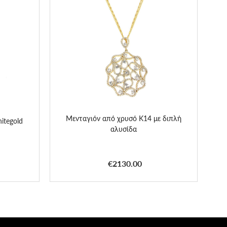
Μενταγιόν από χρυσό K14 με διπλή
itegold
αλυσίδα
€2130.00