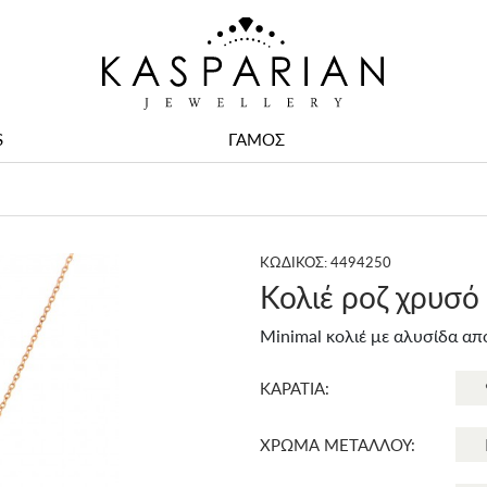
S
ΓΑΜΟΣ
ΚΩΔΙΚΟΣ: 4494250
Κολιέ ροζ χρυσό
Minimal κολιέ με αλυσίδα απ
ΚΑΡΑΤΙΑ:
ΧΡΩΜΑ ΜΕΤΑΛΛΟΥ: