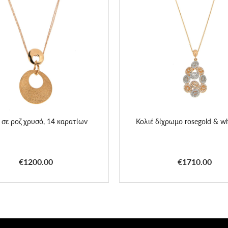
 σε ροζ χρυσό, 14 καρατίων
Κολιέ δίχρωμο rosegold & wh
€1200.00
€1710.00