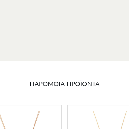
α σε πολυτελή
συσκευασία δώρου
και συνοδεύεται από γραπτή
εγγύησ
αρτιότητα.
ΠΑΡΟΜΟΙΑ ΠΡΟΪΟΝΤΑ