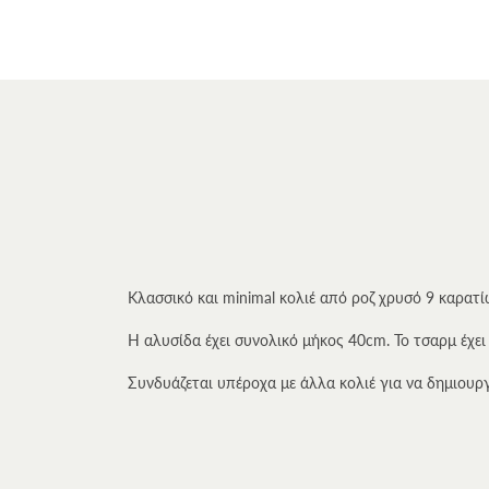
Κλασσικό και minimal κολιέ από ροζ χρυσό 9 καρατί
Η αλυσίδα έχει συνολικό μήκος 40cm. Το τσαρμ έχει 
Συνδυάζεται υπέροχα με άλλα κολιέ για να δημιουργ