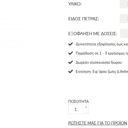
ΥΛΙΚΟ:
ΕΙΔΟΣ ΠΕΤΡΑΣ:
ΕΞΟΦΛΗΣΗ ΜΕ ΔΟΣΕΙΣ:
Δυνατότητα εξόφλησης έως και
Παράδοση σε 1 - 3 εργάσιμες 
Δωρεάν συσκευασία δώρου
Eγγύηση: Εφ΄όρου ζωής (Lifeti
ΠΟΣΟΤΗΤΑ
+
-
ΡΩΤΗΣΤΕ ΜΑΣ ΓΙΑ ΤΟ ΠΡΟΪΟΝ