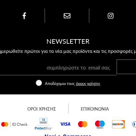
NEWSLETTER
μερωθείτε πρώτοι για τα νέα μας προϊόντα και τις προσφορές 
Αποδέχομαι τους
όρους χρήσης
ΟΡΟΙ ΧΡΗΣΗΣ
ΕΠΙΚΟΙΝΩΝΙΑ