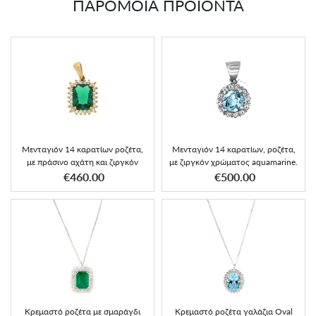
ΠΑΡΟΜΟΙΑ ΠΡΟΪΟΝΤΑ
Μενταγιόν 14 καρατίων ροζέτα,
Μενταγιόν 14 καρατίων, ροζέτα,
με πράσινο αχάτη και ζιργκόν
με ζιργκόν χρώματος aquamarine.
€460.00
€500.00
Κρεμαστό ροζέτα με σμαράγδι
Κρεμαστό ροζέτα γαλάζια Oval