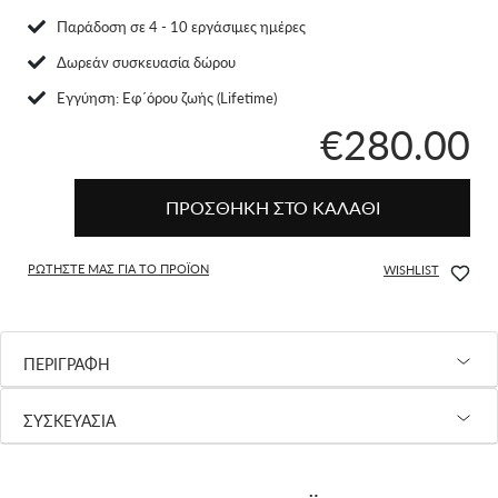
Παράδοση σε 4 - 10 εργάσιμες ημέρες
Δωρεάν συσκευασία δώρου
Eγγύηση: Εφ΄όρου ζωής (Lifetime)
€280.00
ΠΡΟΣΘΗΚΗ ΣΤΟ ΚΑΛΑΘΙ
ΡΩΤΗΣΤΕ ΜΑΣ ΓΙΑ ΤΟ ΠΡΟΪΟΝ
WISHLIST
ΠΕΡΙΓΡΑΦΗ
ΣΥΣΚΕΥΑΣΙΑ