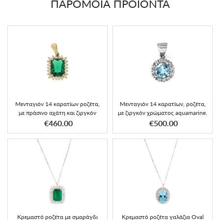
ΠΑΡΟΜΟΙΑ ΠΡΟΪΟΝΤΑ
Μενταγιόν 14 καρατίων ροζέτα,
Μενταγιόν 14 καρατίων, ροζέτα,
με πράσινο αχάτη και ζιργκόν
με ζιργκόν χρώματος aquamarine.
€460.00
€500.00
Κρεμαστό ροζέτα με σμαράγδι
Κρεμαστό ροζέτα γαλάζια Oval