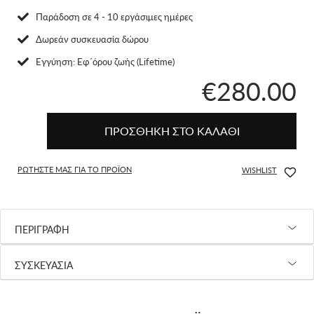
Παράδοση σε 4 - 10 εργάσιμες ημέρες
Δωρεάν συσκευασία δώρου
Eγγύηση: Εφ΄όρου ζωής (Lifetime)
€280.00
ΠΡΟΣΘΗΚΗ ΣΤΟ ΚΑΛΑΘΙ
ΡΩΤΗΣΤΕ ΜΑΣ ΓΙΑ ΤΟ ΠΡΟΪΟΝ
WISHLIST
ΠΕΡΙΓΡΑΦΗ
ΣΥΣΚΕΥΑΣΙΑ