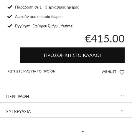
Παράδοση σε 1 - 3 εργάσιμες ημέρες
Δωρεάν συσκευασία δώρου
Eγγύηση: Εφ΄όρου ζωής (Lifetime)
€415.00
ΠΡΟΣΘΗΚΗ ΣΤΟ ΚΑΛΑΘΙ
ΡΩΤΗΣΤΕ ΜΑΣ ΓΙΑ ΤΟ ΠΡΟΪΟΝ
WISHLIST
ΠΕΡΙΓΡΑΦΗ
ΣΥΣΚΕΥΑΣΙΑ