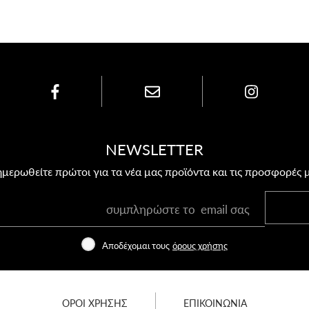
NEWSLETTER
μερωθείτε πρώτοι για τα νέα μας προϊόντα και τις προσφορές 
Αποδέχομαι τους
όρους χρήσης
ΟΡΟΙ ΧΡΗΣΗΣ
ΕΠΙΚΟΙΝΩΝΙΑ