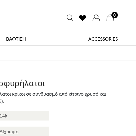
0
ΒΑΦΤΙΣΗ
ACCESSORIES
 σφυρήλατοι
ατοι κρίκοι σε συνδυασμό από κίτρινο χρυσό και
).