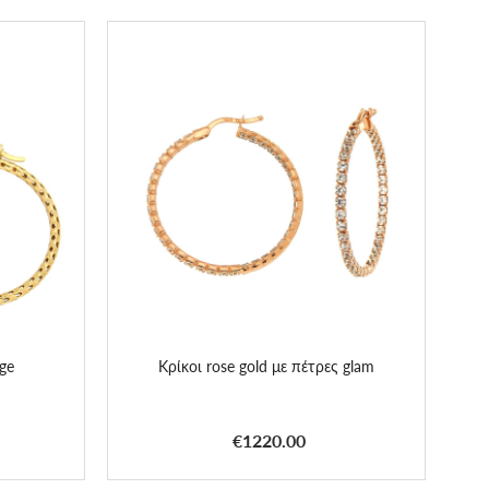
ge
Κρίκοι rose gold με πέτρες glam
€1220.00