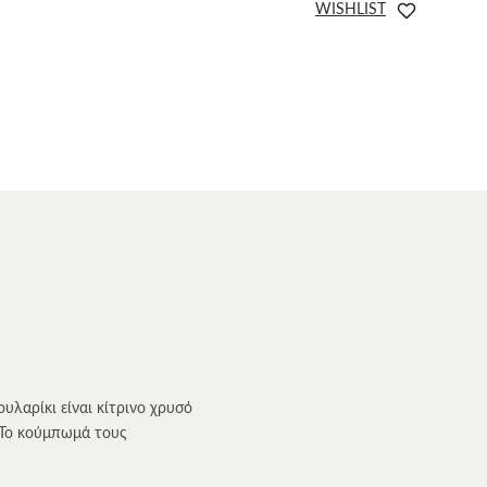
WISHLIST
υλαρίκι είναι κίτρινο χρυσό
. Το κούμπωμά τους