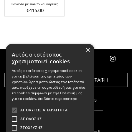
Παναγία με smalto και καρδιές
€415.00
×
Αυτός ο ιστότοπος
χρησιμοποιεί cookies
Αυτός ο ιστότοπος χρησιμοποιεί cookies
για τη βελτίωση της εμπειρίας των
ΕΓΓΡΑΦΗ
χρηστών. Χρησιμοποιώντας τον ιστότοπό
μας, παρέχετε τη συγκατάθεσή σας για όλα
τα cookies σύμφωνα με την Πολιτική μας
για τα cookies.
Διαβάστε περισσότερα
Αποδέχομαι τους
όρους χρήσης
ΑΠΟΛΎΤΩΣ ΑΠΑΡΑΊΤΗΤΑ
ΚΑΤΑΣΤΗΜΑΤΑ
ΑΠΌΔΟΣΗΣ
ΣΤΌΧΕΥΣΗΣ
Copyright © 2011-2026 Κασπαριάν Σεμπουχ Κ