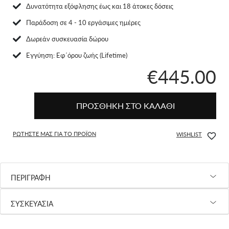
Δυνατότητα εξόφλησης έως και 18 άτοκες δόσεις
Παράδοση σε 4 - 10 εργάσιμες ημέρες
Δωρεάν συσκευασία δώρου
Eγγύηση: Εφ΄όρου ζωής (Lifetime)
€445.00
ΠΡΟΣΘΗΚΗ ΣΤΟ ΚΑΛΑΘΙ
ΡΩΤΗΣΤΕ ΜΑΣ ΓΙΑ ΤΟ ΠΡΟΪΟΝ
WISHLIST
ΠΕΡΙΓΡΑΦΗ
ΣΥΣΚΕΥΑΣΙΑ