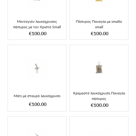
Small
Μενταγιόν λευκόχρυσος
Πάπυρος Παναγία με smalto
πάπυρος με τον Χριστό Small
small
ΑΠΟΚΤΗΣΕ ΤΟ
ΑΠΟΚΤΗΣΕ ΤΟ
€100.00
€100.00
Μάτι με σταυρό
Κρεμαστό λευκόχρυση
λευκόχρυσο
Παναγία πάπυρος
Κρεμαστό λευκόχρυση Παναγία
Μάτι με σταυρό λευκόχρυσο
πάπυρος
ΑΠΟΚΤΗΣΕ ΤΟ
ΑΠΟΚΤΗΣΕ ΤΟ
€100.00
€100.00