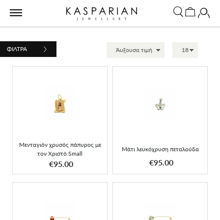
ΦΙΛΤΡΑ
Μενταγιόν χρυσός
Μάτι λευκόχρυση
πάπυρος με τον Χριστό
πεταλούδα
Small
Μενταγιόν χρυσός πάπυρος με
Μάτι λευκόχρυση πεταλούδα
τον Χριστό Small
ΑΠΟΚΤΗΣΕ ΤΟ
ΑΠΟΚΤΗΣΕ ΤΟ
€95.00
€95.00
Παραμάνα σκέτη
Παραμάνα σκέτη καπέλο