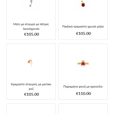
Μάτι με σταυρό με πέτρες
Παιδικό κρεμαστό χρυσό
λευκόχρυσο
μήλο
Μάτι με σταυρό με πέτρες
Παιδικό κρεμαστό χρυσό μήλο
λευκόχρυσο
ΑΠΟΚΤΗΣΕ ΤΟ
ΑΠΟΚΤΗΣΕ ΤΟ
€105.00
€105.00
Κρεμαστό σταυρός με
Παραμάνα φουξ με
ματάκι ροζ
αρκούδο
Κρεμαστό σταυρός με ματάκι
Παραμάνα φουξ με αρκούδο
ροζ
ΑΠΟΚΤΗΣΕ ΤΟ
ΑΠΟΚΤΗΣΕ ΤΟ
€110.00
€105.00