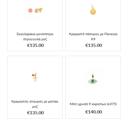
Σκουλαρίκια μονόπετρα
Κρεμαστό πάπυρος με
στρογγυλά ροζ
Παναγία Κ9
Σκουλαρίκια μονόπετρα
Κρεμαστό πάπυρος με Παναγία
στρογγυλά ροζ
Κ9
ΑΠΟΚΤΗΣΕ ΤΟ
ΑΠΟΚΤΗΣΕ ΤΟ
€135.00
€135.00
Κρεμαστός σταυρός με
Μάτι χρυσό 9 καρατίων
ματάκι ροζ
(κ375)
Κρεμαστός σταυρός με ματάκι
Μάτι χρυσό 9 καρατίων (κ375)
ροζ
ΑΠΟΚΤΗΣΕ ΤΟ
ΑΠΟΚΤΗΣΕ ΤΟ
€140.00
€135.00