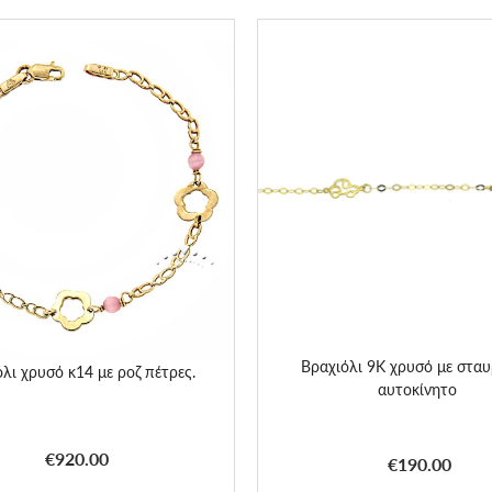
Βραχιόλι 9K χρυσό με σταυ
λι χρυσό κ14 με ροζ πέτρες.
αυτοκίνητο
€920.00
€190.00