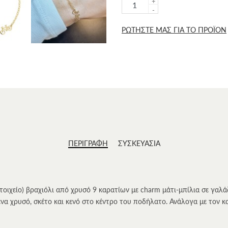
+
-
ΡΩΤΗΣΤΕ ΜΑΣ ΓΙΑ ΤΟ ΠΡΟΪΟΝ
ΠΕΡΙΓΡΑΦΗ
ΣΥΣΚΕΥΑΣΙΑ
τοιχείο) βραχιόλι από χρυσό 9 καρατίων με charm μάτι-μπίλια σε γαλά
να χρυσό, σκέτο και κενό στο κέντρο του ποδήλατο. Ανάλογα με τον 