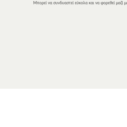
Μπορεί να συνδυαστεί εύκολα και να φορεθεί μαζί μ
Το προϊόν αποστέλλεται δωρεάν σε όλη την Ελλάδ
πολύτιμων υλικών του και την κατασκευαστική του 