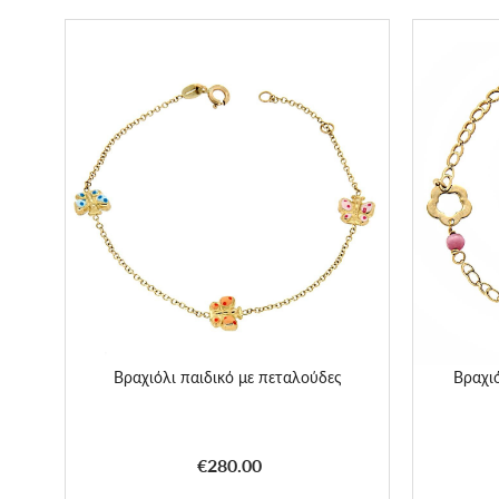
Βραχιόλι παιδικό με πεταλούδες
Βραχιό
€280.00