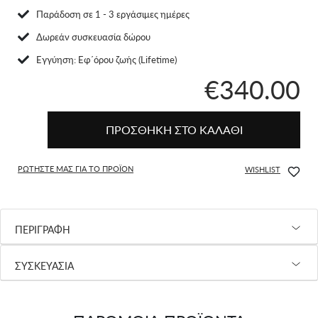
Παράδοση σε 1 - 3 εργάσιμες ημέρες
Δωρεάν συσκευασία δώρου
Eγγύηση: Εφ΄όρου ζωής (Lifetime)
€340.00
ΠΡΟΣΘΗΚΗ ΣΤΟ ΚΑΛΑΘΙ
ΡΩΤΗΣΤΕ ΜΑΣ ΓΙΑ ΤΟ ΠΡΟΪΟΝ
WISHLIST
ΠΕΡΙΓΡΑΦΗ
ΣΥΣΚΕΥΑΣΙΑ