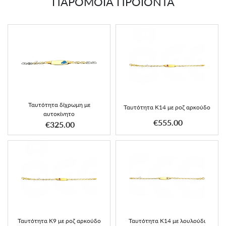
ΠΑΡΟΜΟΙΑ ΠΡΟΪΟΝΤΑ
Ταυτότητα δίχρωμη με
Ταυτότητα Κ14 με ροζ αρκούδο
αυτοκίνητο
€555.00
€325.00
Ταυτότητα Κ9 με ροζ αρκούδο
Ταυτότητα Κ14 με λουλούδι