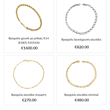
Βραχιόλι χρυσό με μπίλιες Κ14
Βραχιόλι λευκόχρυση αλυσίδα
(K585) 5355450
€820.00
€1600.00
Βραχιόλι αλυσίδα στριφτή
Βραχιόλι αλυσίδα minimal
€270.00
€480.00