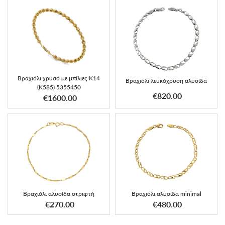
Βραχιόλι χρυσό με μπίλιες Κ14
Βραχιόλι λευκόχρυση αλυσίδα
(K585) 5355450
€820.00
€1600.00
Βραχιόλι αλυσίδα στριφτή
Βραχιόλι αλυσίδα minimal
€270.00
€480.00