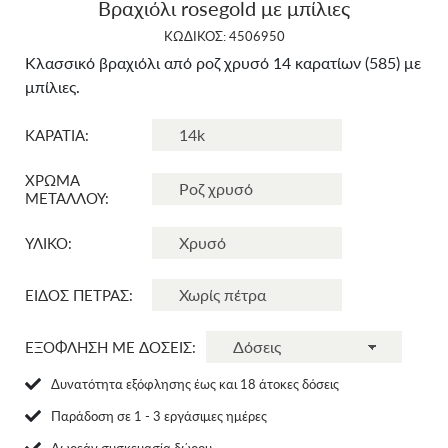
Βραχιόλι rosegold με μπίλιες
ΚΩΔΙΚΟΣ: 4506950
Κλασσικό βραχιόλι από ροζ χρυσό 14 καρατίων (585) με
μπίλιες.
ΚΑΡΑΤΙΑ:
ΧΡΩΜΑ
ΜΕΤΑΛΛΟΥ:
ΥΛΙΚΟ:
ΕΙΔΟΣ ΠΕΤΡΑΣ:
ΕΞΟΦΛΗΣΗ ΜΕ ΔΟΣΕΙΣ:
Δυνατότητα εξόφλησης έως και 18 άτοκες δόσεις
Παράδοση σε 1 - 3 εργάσιμες ημέρες
Δωρεάν συσκευασία δώρου