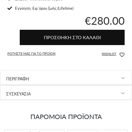
Eγγύηση: Εφ΄όρου ζωής (Lifetime)
€280.00
ΠΡΟΣΘΗΚΗ ΣΤΟ ΚΑΛΑΘΙ
ΡΩΤΗΣΤΕ ΜΑΣ ΓΙΑ ΤΟ ΠΡΟΪΟΝ
WISHLIST
ΠΕΡΙΓΡΑΦΗ
ΣΥΣΚΕΥΑΣΙΑ
ΠΑΡΟΜΟΙΑ ΠΡΟΪΟΝΤΑ