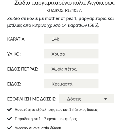
Zώδιο μαργαριταρένιο κολιέ Αιγόκερως
ΚΩΔΙΚΟΣ: F124057J
Ζώδιο σε κολιέ με mother of pearl, μαργαριτάρια και
μπίλιες από κίτρινο χρυσό 14 καρατίων (585).
ΚΑΡΑΤΙΑ:
ΥΛΙΚΟ:
ΕΙΔΟΣ ΠΕΤΡΑΣ:
ΕΙΔΟΣ:
ΕΞΟΦΛΗΣΗ ΜΕ ΔΟΣΕΙΣ:
Δυνατότητα εξόφλησης έως και 18 άτοκες δόσεις
Παράδοση σε 1 - 7 εργάσιμες ημέρες
Δωρεάν συσκευασία δώρου