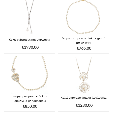
Μαργαριταρένιο κολιέ με χρυσή
Κολιέ ριβιέρα με μαργαριτάρια
μπίλια K14
€1990.00
€765.00
Μαργαριταρένιο κολιέ με
Κολιέ μαργαριτάρια σε λουλούδια
κούμπωμα με λουλούδια
€1230.00
€850.00