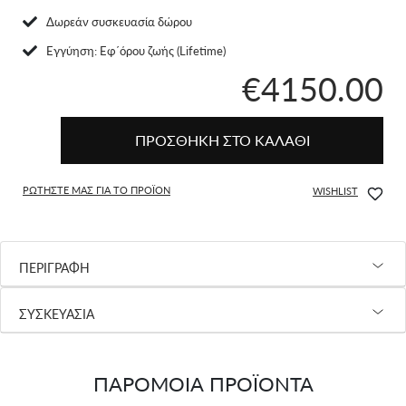
Δωρεάν συσκευασία δώρου
Eγγύηση: Εφ΄όρου ζωής (Lifetime)
€4150.00
ΠΡΟΣΘΗΚΗ ΣΤΟ ΚΑΛΑΘΙ
ΡΩΤΗΣΤΕ ΜΑΣ ΓΙΑ ΤΟ ΠΡΟΪΟΝ
WISHLIST
ΠΕΡΙΓΡΑΦΗ
ΣΥΣΚΕΥΑΣΙΑ
ΠΑΡΟΜΟΙΑ ΠΡΟΪΟΝΤΑ