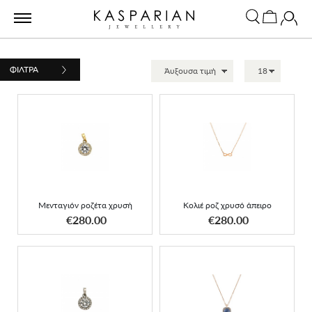
ΦΙΛΤΡΑ
Μενταγιόν ροζέτα χρυσή
Κολιέ ροζ χρυσό άπειρο
Μενταγιόν ροζέτα χρυσή
Κολιέ ροζ χρυσό άπειρο
ΑΠΟΚΤΗΣΕ ΤΟ
ΑΠΟΚΤΗΣΕ ΤΟ
€280.00
€280.00
Κρεμαστό λευκόχρυση
Κολιέ ροζέτα
ροζέτα halo
τετραγωνισμένη light blue