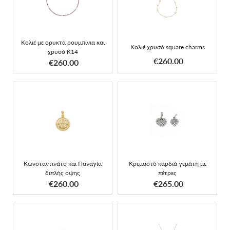
ρουμπίνια και χρυσό K14
charms
Κολιέ με ορυκτά ρουμπίνια και
Κολιέ χρυσό square charms
χρυσό K14
ΑΠΟΚΤΗΣΕ ΤΟ
ΑΠΟΚΤΗΣΕ ΤΟ
€260.00
€260.00
Κωνσταντινάτο και
Κρεμαστό καρδιά γεμάτη
Παναγία διπλής όψης
με πέτρες
Κωνσταντινάτο και Παναγία
Κρεμαστό καρδιά γεμάτη με
διπλής όψης
πέτρες
ΑΠΟΚΤΗΣΕ ΤΟ
ΑΠΟΚΤΗΣΕ ΤΟ
€260.00
€265.00