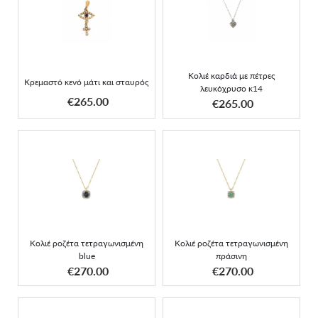
Κρεμαστό κενό μάτι και
Κολιέ καρδιά με πέτρες
σταυρός
λευκόχρυσο κ14
Κολιέ καρδιά με πέτρες
Κρεμαστό κενό μάτι και σταυρός
λευκόχρυσο κ14
ΑΠΟΚΤΗΣΕ ΤΟ
ΑΠΟΚΤΗΣΕ ΤΟ
€265.00
€265.00
Κολιέ ροζέτα
Κολιέ ροζέτα
τετραγωνισμένη blue
τετραγωνισμένη πράσινη
Κολιέ ροζέτα τετραγωνισμένη
Κολιέ ροζέτα τετραγωνισμένη
blue
πράσινη
ΑΠΟΚΤΗΣΕ ΤΟ
ΑΠΟΚΤΗΣΕ ΤΟ
€270.00
€270.00