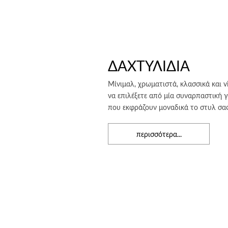
ΔΑΧΤΥΛΙΔΙΑ
Μίνιμαλ, χρωματιστά, κλασσικά και v
να επιλέξετε από μία συναρπαστική 
που εκφράζουν μοναδικά το στυλ σας
περισσότερα...